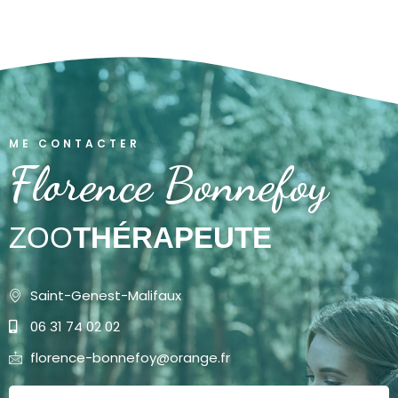
ME CONTACTER
Florence Bonnefoy
ZOO
THÉRAPEUTE
Saint-Genest-Malifaux
06 31 74 02 02
florence-bonnefoy@orange.fr